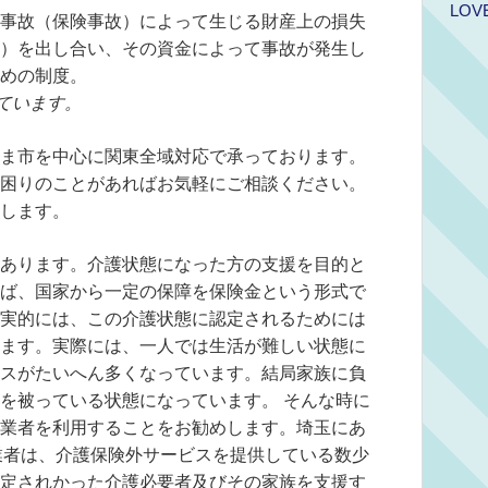
LOV
事故（保険事故）によって生じる財産上の損失
）を出し合い、その資金によって事故が発生し
めの制度。
ています。
ま市を中心に関東全域対応で承っております。
困りのことがあればお気軽にご相談ください。
します。
あります。介護状態になった方の支援を目的と
ば、国家から一定の保障を保険金という形式で
実的には、この介護状態に認定されるためには
ます。実際には、一人では生活が難しい状態に
スがたいへん多くなっています。結局家族に負
を被っている状態になっています。 そんな時に
業者を利用することをお勧めします。埼玉にあ
業者は、介護保険外サービスを提供している数少
定されかった介護必要者及びその家族を支援す