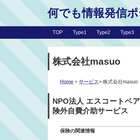
何でも情報発信ポ
TOP
Type1
Type2
Type3
株式会社masuo
Home
>
サービス
> 株式会社masuo
NPO法人 エスコートベア
険外自費介助サービス
保険の関連情報