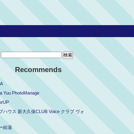
Recommends
IA
a Yuu PhotoMariage
orUP
ハウス 新大久保CLUB Voice クラブ ヴォ
ー給湯