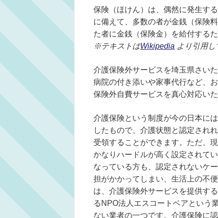
保険（ほけん）は、偶然に発生する
に備えて、多数の者が金銭（保険料
た者に金銭（保険金）を給付するた
※テキストは
Wikipedia
より引用し
介護保険外サービスを埼玉県さいた
病院の付き添いや家事代行など、お
保険外自費サービスを真心対応いた
介護保険という制度が今の日本には
したもので、介護状態と認定されれ
受領することができます。ただ、現
かなりハードルが高く設定されてい
なっている方も、認定されないケー
担がかかってしまい、生活上の不便
は、介護保険外サービスを提供する
るNPO法人エスコートベアという
ない業者の一つです。介護保険に認