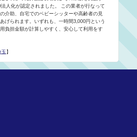
O法人化が認定されました。 この業者が行なって
の介助、自宅でのベビーシッターや高齢者の見
げられます。いずれも、一時間3,000円という
用負担金額が計算しやすく、安心して利用をす
埼玉
】