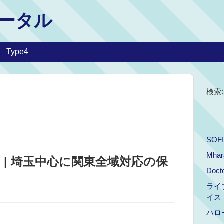
ータル
Type4
検索:
SOF
Mhar
 | 埼玉中心に関東全域対応の保
Doct
ライブ
イス
ハロ