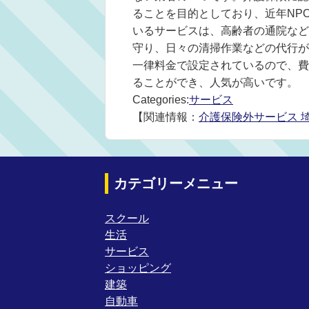
ることを目的としており、近年NP
いるサービスは、高齢者の通院など
守り、日々の清掃作業などの代行があ
一律料金で設定されているので、費
ることができ、人気が高いです。
Categories:
サービス
【関連情報：
介護保険外サービス 
カテゴリーメニュー
スクール
生活
サービス
ショッピング
建築
自動車