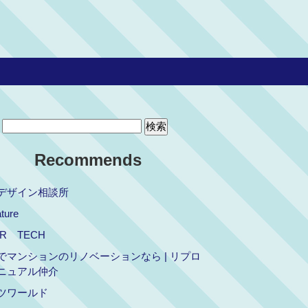
Recommends
デザイン相談所
ture
ER TECH
でマンションのリノベーションなら | リプロ
ニュアル仲介
ツワールド