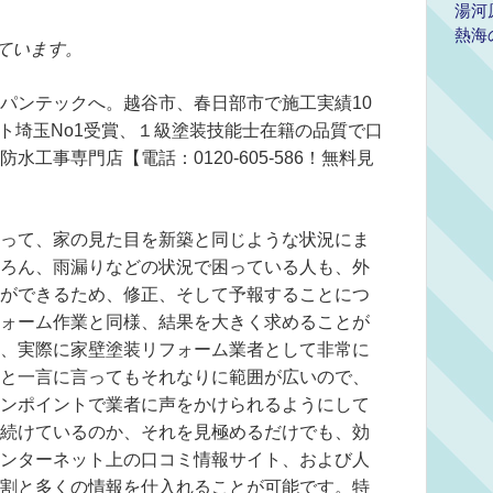
湯河
熱海
ています。
パンテックへ。越谷市、春日部市で施工実績10
ント埼玉No1受賞、１級塗装技能士在籍の品質で口
工事専門店【電話：0120-605-586！無料見
って、家の見た目を新築と同じような状況にま
ろん、雨漏りなどの状況で困っている人も、外
ができるため、修正、そして予報することにつ
ォーム作業と同様、結果を大きく求めることが
、実際に家壁塗装リフォーム業者として非常に
と一言に言ってもそれなりに範囲が広いので、
ンポイントで業者に声をかけられるようにして
続けているのか、それを見極めるだけでも、効
ンターネット上の口コミ情報サイト、および人
割と多くの情報を仕入れることが可能です。特