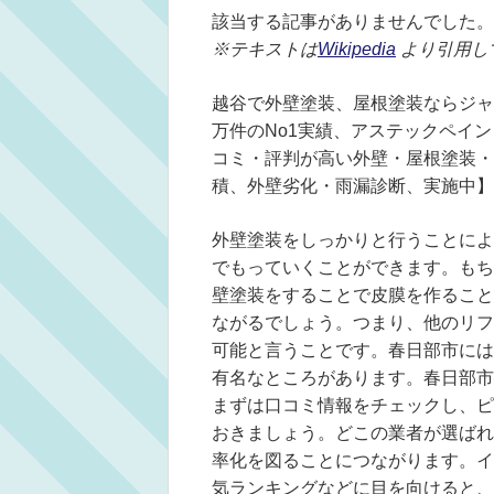
該当する記事がありませんでした。
※テキストは
Wikipedia
より引用し
越谷で外壁塗装、屋根塗装ならジャ
万件のNo1実績、アステックペイ
コミ・評判が高い外壁・屋根塗装・防水
積、外壁劣化・雨漏診断、実施中】
外壁塗装をしっかりと行うことによ
でもっていくことができます。もち
壁塗装をすることで皮膜を作ること
ながるでしょう。つまり、他のリフ
可能と言うことです。春日部市には
有名なところがあります。春日部市
まずは口コミ情報をチェックし、ピ
おきましょう。どこの業者が選ばれ
率化を図ることにつながります。イ
気ランキングなどに目を向けると、