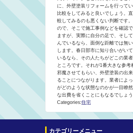
に、外壁塗装リフォームを行ってい
比較をしてみると良いでしょう。直
較してみるのも悪くない判断です。
ので、そこで施工事例などを確認で
ますが、実際に自分の足で、そして
んでいるなら、面倒な距離では無い
します。春日部市に知り合いがいて
いるなら、その人たちがどこの業者
ところです。それが1番大きな参考
邪魔させてもらい、外壁塗装の出来
ることにつながります。業者によっ
がどのような状態なのかが一目瞭然
な出費を省くことにもなるでしょう
Categories:
住宅
カテゴリーメニュー