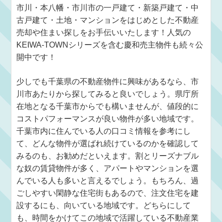
市川・本八幡・市川市の一戸建て・新築戸建て・中
古戸建て・土地・マンションをはじめとした不動産
売却や住まい探しをお手伝いいたします！人気の
KEIWA-TOWNシリーズを含む慶和売主物件も続々公
開中です！
少しでも千葉県の不動産物件に興味があるなら、市
川市あたりから探してみると良いでしょう。県庁所
在地となる千葉市からでも構いませんが、値段的に
コストパフォーマンスが良い物件が多い地域です。
千葉市内に住んでいる人の口コミ情報を参考にし
て、どんな物件が選ばれ続けているのかを確認して
みるのも、お勧めだといえます。割とリーズナブル
な奴の賃貸物件が多く、アパートやマンションを選
んでいる人も多いと言えるでしょう。もちろん、過
ごしやすい閑静な住宅街もあるので、注文住宅を建
設するにも、向いている地域です。どちらにして
も、時間をかけてこの地域で活躍している不動産業