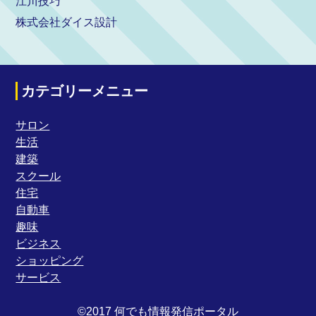
江川技巧
株式会社ダイス設計
カテゴリーメニュー
サロン
生活
建築
スクール
住宅
自動車
趣味
ビジネス
ショッピング
サービス
©2017 何でも情報発信ポータル