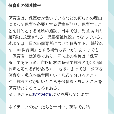
保育所の関連情報
保育園は、保護者が働いているなどの何らかの理由
によって保育を必要とする児童を預り、保育するこ
とを目的とする通所の施設。日本では、児童福祉法
第7条に規定される「児童福祉施設」となっている。
本項では、日本の保育所について解説する。 施設名
を「○○保育園」とする場合も多いが、あくまでも
「保育園」は通称であり、同法上の名称は「保育
所」である（尚、市区町村の条例で施設名を〇〇保
育園と定める例がある）。 地域によっては、公立を
保育所・私立を保育園という形式で分けるところ
や、施設面積が広いところを保育園・狭いところを
保育所とするところもある。
※テキストは
Wikipedia
より引用しています。
ネイティブの先生たちと一日中、英語でお話